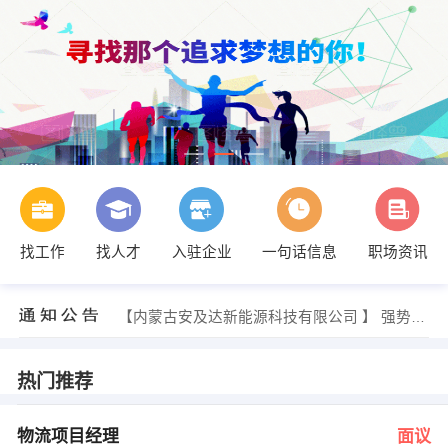
找工作
找人才
入驻企业
一句话信息
职场资讯
发布 [口腔医生 ] 招聘信息
【内蒙古锐喆信息技术有限公司 】 强势入驻
【内蒙古安及达新能源科技有限公司 】 强势入驻
【内蒙古靖涵实业集团有限公司 】 强势入驻
【内蒙古路雅物资再生利用有限公司 】 强势入驻
【内蒙古蒙鑫晨泰农业科技开发有限公司 】 强势入驻
热门推荐
发布 [物流项目经理 ] 招聘信息
发布 [总工兼生产厂长 ] 招聘信息
发布 [质量经理 ] 招聘信息
物流项目经理
面议