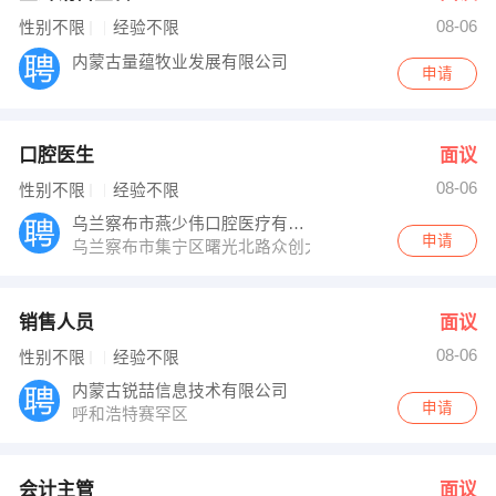
08-06
性别不限
经验不限
内蒙古量蕴牧业发展有限公司
申请
口腔医生
面议
08-06
性别不限
经验不限
乌兰察布市燕少伟口腔医疗有限公司
申请
乌兰察布市集宁区曙光北路众创大厦电子商务孵化园大厅
销售人员
面议
08-06
性别不限
经验不限
内蒙古锐喆信息技术有限公司
申请
呼和浩特赛罕区
会计主管
面议